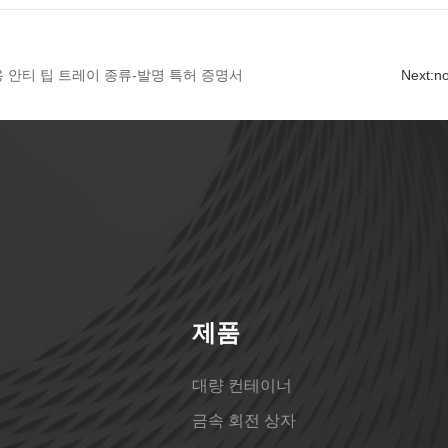
 안티 팁 트레이 종류-발명 특허 증명서
Next:
n
제품
대량 컨테이너
금속 회전 상자