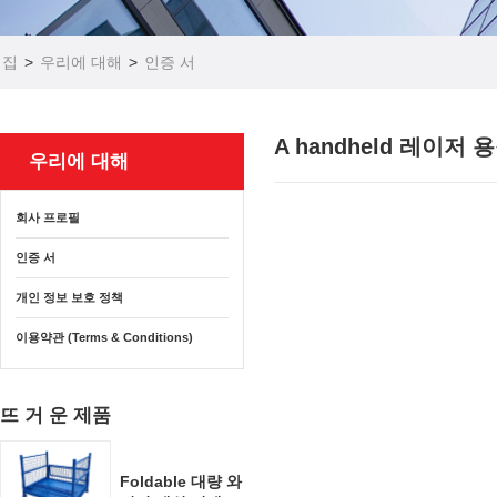
집
>
우리에 대해
>
인증 서
A handheld 레이
우리에 대해
회사 프로필
인증 서
개인 정보 보호 정책
이용약관 (Terms & Conditions)
뜨 거 운 제품
Foldable 대량 와