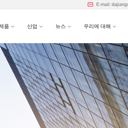
E-mail: dajian
제품
산업
뉴스
우리에 대해