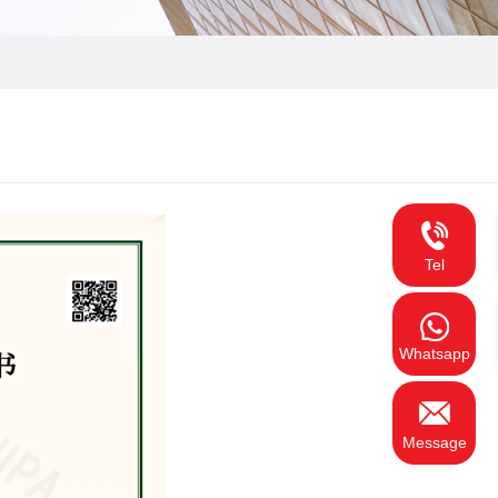
Tel
Whatsapp
Message