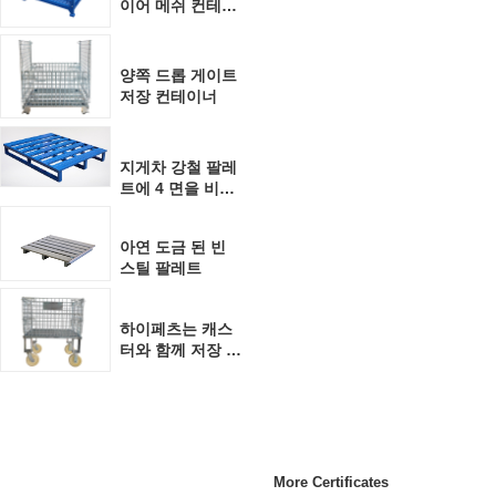
이어 메쉬 컨테이
너
양쪽 드롭 게이트
저장 컨테이너
지게차 강철 팔레
트에 4 면을 비웁
니다
아연 도금 된 빈
스틸 팔레트
하이페츠는 캐스
터와 함께 저장 케
이지
More Certificates