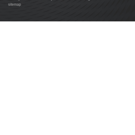
sitemap