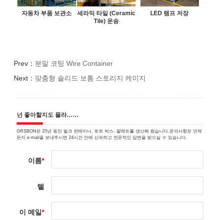
자동차 부품 보관소
세라믹 타일 (Ceramic
LED 램프 저장
Tile) 운송
Prev：
분말 코팅 Wire Container
Next：
맞춤형 솔리드 보톰 스토리지 케이지
넌 좋아할지도 몰라……
GRSBON은 25년 동안 벌크 컨테이너, 토트 박스, 팔레트를 생산해 왔습니다.문의사항은 언제
든지 e-mail을 보내주시면 24시간 안에 신속하고 전문적인 답변을 받으실 수 있습니다.
이름
*
텔
이 메일
*