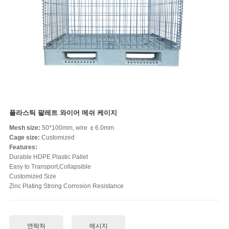
플라스틱 팔레트 와이어 메쉬 케이지
Mesh size:
50*100mm, wire ￠6.0mm
Cage size:
Customized
Features:
Durable HDPE Plastic Pallet
Easy to Transport,Collapsible
Customized Size
Zinc Plating Strong Corrosion Resistance
연락처
메시지