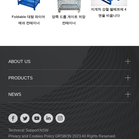
지게차 강철 팔레트에 4 
아연 
면을 비웁니다
Foldable 대량 와이어 
양쪽 드롭 게이트 저장 
메쉬 컨테이너
컨테이너
ABOUT US
PRODUCTS
NEWS
Technical Support:NSW
Privacy and Cookies Policy GRSBON 2023 All Rights Reserved.