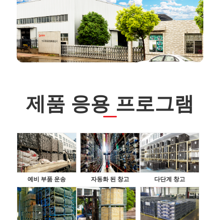
제품 응용 프로그램
예비 부품 운송
자동화 된 창고
다단계 창고