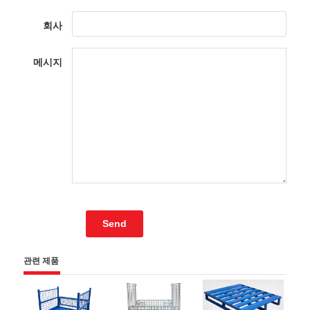
회사
메시지
관련 제품