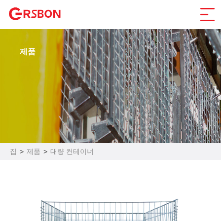
제품
집
>
제품
>
대량 컨테이너